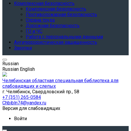
Комплексная безопасность
Комплексная безопасность
Противопожарная безопасность
Охрана труда
Дорожная безопасность
ГО и ЧС
Работа с персональными данными
Антитеррористическая защищенность
Закупки
Russian
Russian
English
Челябинская областная специальная библиотека для
слабовидящих и слепых
г. Челябинск, Свердловский пр., 58
+7 (351) 265-0584
Chbibln74@yandex.ru
Версия для слабовидящих
Войти