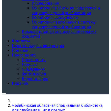
Исследования
Мониторинг работы по поддержке и
социокультурной реабилитации
Мониторинг доступности
Мониторинг включения в систему
социокультурной реабилитации
Комплектование книгами специальных
форматов
Контакты
Пункты выдачи литературы
Новинки
Пресс-центр
Пресс-центр
Новости
Объявления
Фотогалерея
Видеогалерея
Издания
Челябинская областная специальная библиотека
для слабовидящих и слепых