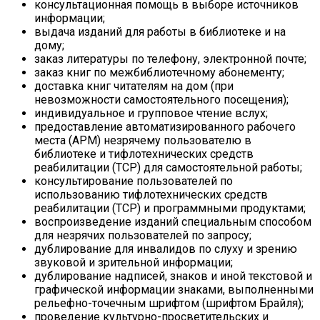
консультационная помощь в выборе источников
информации;
выдача изданий для работы в библиотеке и на
дому;
заказ литературы по телефону, электронной почте;
заказ книг по межбиблиотечному абонементу;
доставка книг читателям на дом (при
невозможности самостоятельного посещения);
индивидуальное и групповое чтение вслух;
предоставление автоматизированного рабочего
места (АРМ) незрячему пользователю в
библиотеке и тифлотехнических средств
реабилитации (ТСР) для самостоятельной работы;
консультирование пользователей по
использованию тифлотехнических средств
реабилитации (ТСР) и программными продуктами;
воспроизведение изданий специальным способом
для незрячих пользователей по запросу;
дублирование для инвалидов по слуху и зрению
звуковой и зрительной информации;
дублирование надписей, знаков и иной текстовой и
графической информации знаками, выполненными
рельефно-точечным шрифтом (шрифтом Брайля);
проведение культурно-просветительских и