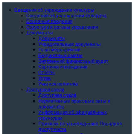
Сведения об учреждении культуры
Сведения об учреждении культуры
Основные сведения
Структура и органы управления
Документы
Документы
Учредительные документы
План мероприятий
Бюджетные сметы
Внутренний финансовый аудит
Карточка учреждения
Отчёты
Устав
Учетная политика
Доступная среда
Доступная среда
Нормативные правовые акты и
документы
Информация об официальных
структурах
Приказы по утверждению Порядков
доступности