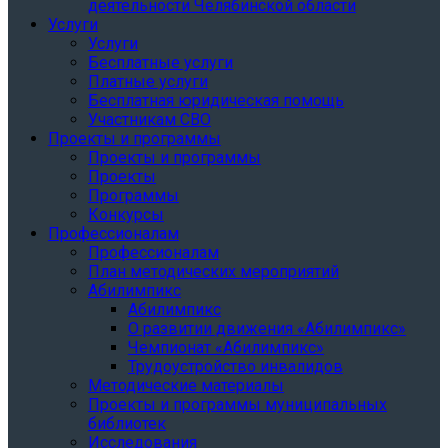
деятельности Челябинской области
Услуги
Услуги
Бесплатные услуги
Платные услуги
Бесплатная юридическая помощь
Участникам СВО
Проекты и программы
Проекты и программы
Проекты
Программы
Конкурсы
Профессионалам
Профессионалам
План методических мероприятий
Абилимпикс
Абилимпикс
О развитии движения «Абилимпикс»
Чемпионат «Абилимпикс»
Трудоустройство инвалидов
Методические материалы
Проекты и программы муниципальных
библиотек
Исследования