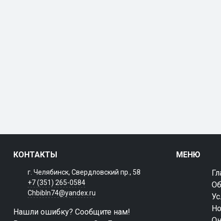
КОНТАКТЫ
МЕНЮ
г. Челябинск, Свердловский пр., 58
Гл
+7 (351) 265-0584
Об
Chbibln74@yandex.ru
Ус
Но
Нашли ошибку? Сообщите нам!
Он