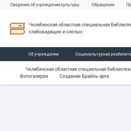
Сведения об учреждении культуры
Обращения
Пр
Челябинская областная специальная библиоте
слабовидящих и слепых
Об учреждении
Социокультурная реабилит
Челябинская областная специальная библиотек
Фотогалерея
Создание Брайль-арта