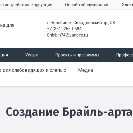
отиводействие коррупции
Онлайн обслуживание
Элек
г. Челябинск, Свердловский пр., 58
ка для
+7 (351) 265-0584
Chbibln74@yandex.ru
ация
Услуги
Проекты и программы
Профес
а для слабовидящих и слепых
Медиа
Создание Брайль-арта