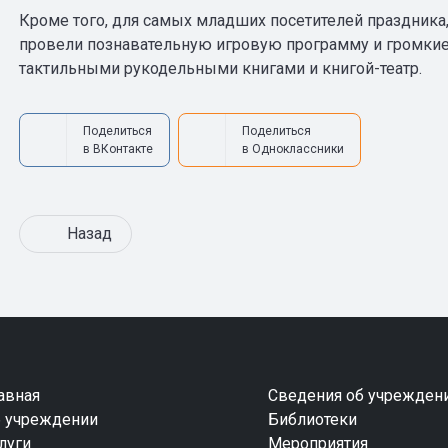
Кроме того, для самых младших посетителей праздника,
провели познавательную игровую программу и громкие 
тактильными рукодельными книгами и книгой-театр.
Поделиться
Поделиться
в ВКонтакте
в Одноклассники
Назад
авная
Сведения об учрежден
 учреждении
Библиотеки
луги
Мероприятия