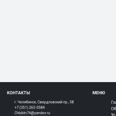
КОНТАКТЫ
МЕНЮ
г. Челябинск, Свердловский пр., 58
Гл
+7 (351) 265-0584
Об
Chbibln74@yandex.ru
Ус