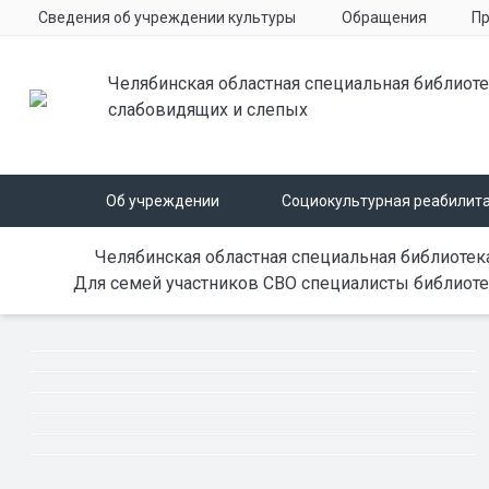
Сведения об учреждении культуры
Обращения
Пр
Челябинская областная специальная библиоте
слабовидящих и слепых
Об учреждении
Социокультурная реабилит
Челябинская областная специальная библиотек
Для семей участников СВО специалисты библиоте