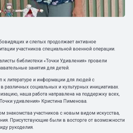
абовидящих и слепых продолжает активное
итации участников специальной военной операции.
иалисты библиотеки «Точки Удивления» провели
авательные занятия для детей.
п к литературе и информации для людей с
 в различных социальных и культурных инициативах.
изацию, наша работа направлена на поддержку всех,
«Точки удивления» Кристина Пименова.
ом знакомства участников с новым видом искусства,
ния. Присутствующие были в восторге от возможности
иду рукоделия.