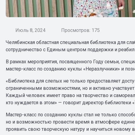
Июль 8, 2024
Просмотров: 175
Челябинская областная специальная библиотека для сл
сотрудничество с Единым центром поддержки и реабил
В рамках мероприятия, посвященного Году семьи, спец
мастер-класс по созданию куклы «Неразлучники» и позн
«Библиотека для слепых не только предоставляет досту
ограниченными возможностями, но и активно участвует
Каждый человек имеет право на творчество и самореал
кто нуждается в этом» — говорит директор библиотеки 
Мастер-класс по созданию куклы стал не только способ
но и возможностью провести время в атмосфере едине
проявить свою творческую натуру и научиться новому в