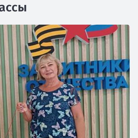
лассы