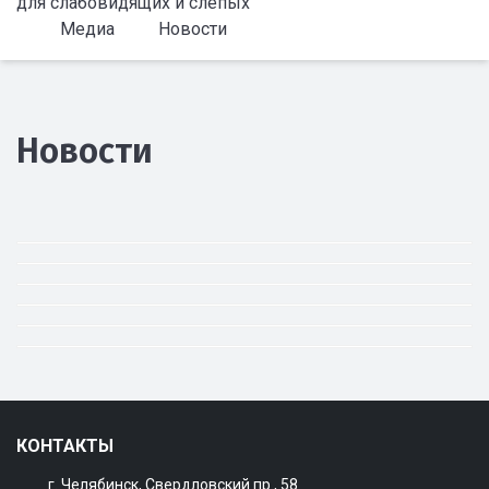
для слабовидящих и слепых
Медиа
Новости
Новости
КОНТАКТЫ
г. Челябинск, Свердловский пр., 58