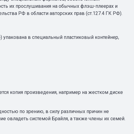
ость их прослушивания на обычных флэш-плеерах и
льства РФ в области авторских прав (ст.127.4 ГК РФ).
е) упакована в специальный пластиковый контейнер,
ся копия произведения, например на жестком диске
ностью по зрению, в силу различных причин не
 овладеть системой Брайля, а также члены их семей.