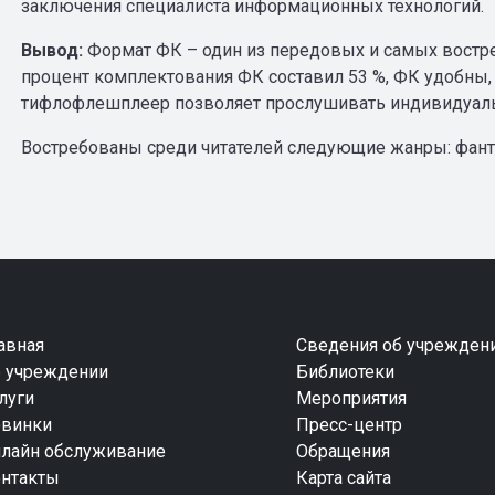
заключения специалиста информационных технологий.
Вывод:
Формат ФК – один из передовых и самых востре
процент комплектования ФК составил 53 %, ФК удобны,
тифлофлешплеер позволяет прослушивать индивидуальн
Востребованы среди читателей следующие жанры: фант
авная
Сведения об учрежден
 учреждении
Библиотеки
луги
Мероприятия
винки
Пресс-центр
лайн обслуживание
Обращения
нтакты
Карта сайта