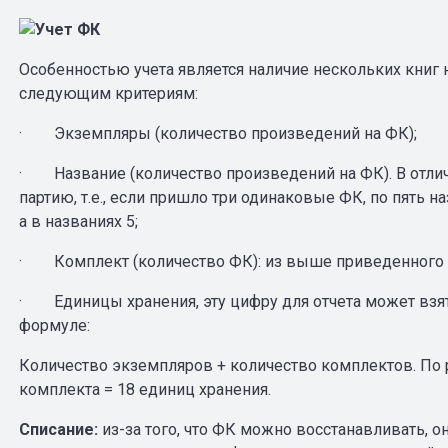
Особенностью учета является наличие нескольких книг 
следующим критериям:
· Экземпляры (количество произведений на ФК);
· Название (количество произведений на ФК). В отлич
партию, т.е., если пришло три одинаковые ФК, по пять н
а в названиях 5;
· Комплект (количество ФК): из выше приведенного п
· Единицы хранения, эту цифру для отчета может взя
формуле:
Количество экземпляров + количество комплектов. По
комплекта = 18 единиц хранения.
Списание:
из-за того, что ФК можно восстанавливать, 