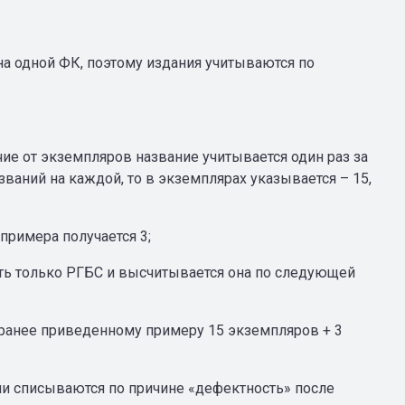
на одной ФК, поэтому издания учитываются по
ие от экземпляров название учитывается один раз за
азваний на каждой, то в экземплярах указывается – 15,
римера получается 3;
ть только РГБС и высчитывается она по следующей
 ранее приведенному примеру 15 экземпляров + 3
они списываются по причине «дефектность» после