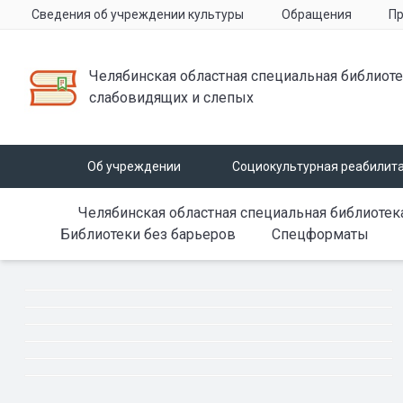
Сведения об учреждении культуры
Обращения
Пр
Челябинская областная специальная библиоте
слабовидящих и слепых
Об учреждении
Социокультурная реабилит
Челябинская областная специальная библиотек
Библиотеки без барьеров
Спецформаты