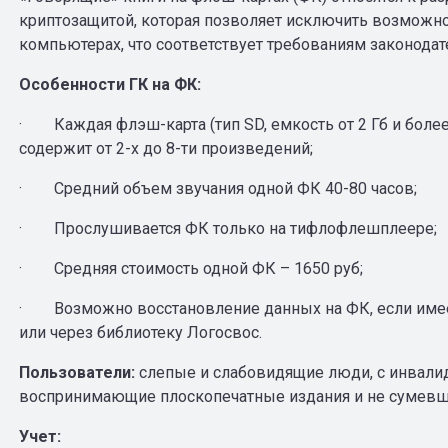
криптозащитой, которая позволяет исключить возможн
компьютерах, что соответствует требованиям законодате
Особенности ГК на ФК:
· Каждая флэш-карта (тип SD, емкость от 2 Гб и боле
содержит от 2-х до 8-ти произведений;
· Средний объем звучания одной ФК 40-80 часов;
· Прослушивается ФК только на тифлофлешплеере;
· Средняя стоимость одной ФК – 1650 руб;
· Возможно восстановление данных на ФК, если имеет
или через библиотеку Логосвос.
Пользователи:
слепые и слабовидящие люди, с инвалид
воспринимающие плоскопечатные издания и не сумевшие
Учет: