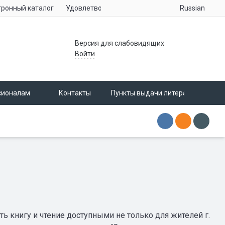
Russian
тронный каталог
Удовлетворенность населения услугами учре
Версия для слабовидящих
Войти
сионалам
Контакты
Пункты выдачи литературы
ь книгу и чтение доступными не только для жителей г.