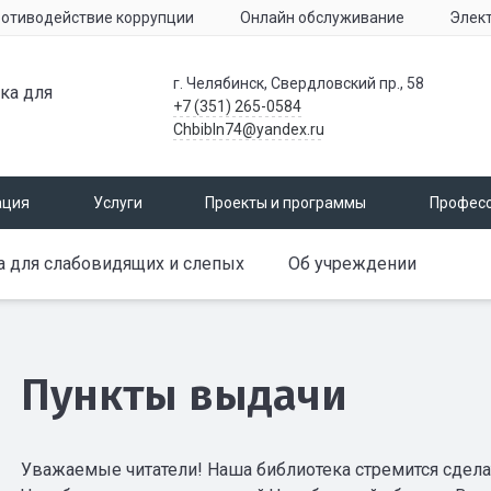
отиводействие коррупции
Онлайн обслуживание
Элек
г. Челябинск, Свердловский пр., 58
ка для
+7 (351) 265-0584
Chbibln74@yandex.ru
ация
Услуги
Проекты и программы
Профес
а для слабовидящих и слепых
Об учреждении
Пункты выдачи
Уважаемые читатели! Наша библиотека стремится сделат