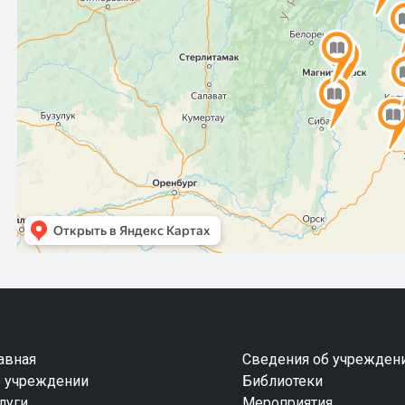
авная
Сведения об учрежден
 учреждении
Библиотеки
луги
Мероприятия