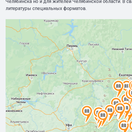
Челябинска но и для жителей Челябинской области. В с
литературы специальных форматов.