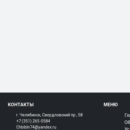
КОНТАКТЫ
МЕНЮ
г. Челябинск, Свердловский пр., 58
Гл
+7 (351) 265-0584
Об
Chbibln74@yandex.ru
Ус