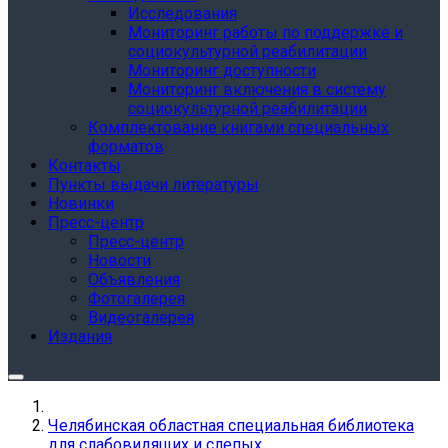
Исследования
Мониторинг работы по поддержке и
социокультурной реабилитации
Мониторинг доступности
Мониторинг включения в систему
социокультурной реабилитации
Комплектование книгами специальных
форматов
Контакты
Пункты выдачи литературы
Новинки
Пресс-центр
Пресс-центр
Новости
Объявления
Фотогалерея
Видеогалерея
Издания
Челябинская областная специальная библиотека
для слабовидящих и слепых