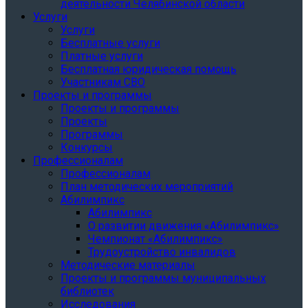
деятельности Челябинской области
Услуги
Услуги
Бесплатные услуги
Платные услуги
Бесплатная юридическая помощь
Участникам СВО
Проекты и программы
Проекты и программы
Проекты
Программы
Конкурсы
Профессионалам
Профессионалам
План методических мероприятий
Абилимпикс
Абилимпикс
О развитии движения «Абилимпикс»
Чемпионат «Абилимпикс»
Трудоустройство инвалидов
Методические материалы
Проекты и программы муниципальных
библиотек
Исследования