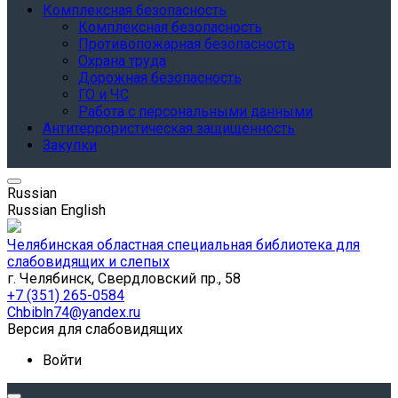
Комплексная безопасность
Комплексная безопасность
Противопожарная безопасность
Охрана труда
Дорожная безопасность
ГО и ЧС
Работа с персональными данными
Антитеррористическая защищенность
Закупки
Russian
Russian
English
Челябинская областная специальная библиотека для
слабовидящих и слепых
г. Челябинск, Свердловский пр., 58
+7 (351) 265-0584
Chbibln74@yandex.ru
Версия для слабовидящих
Войти