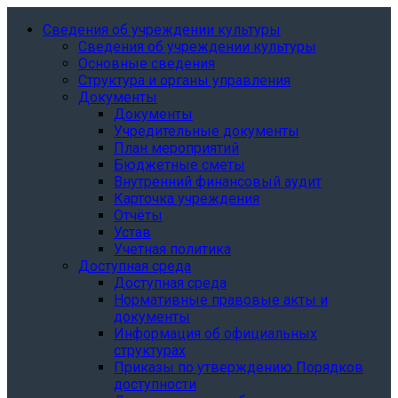
Сведения об учреждении культуры
Сведения об учреждении культуры
Основные сведения
Структура и органы управления
Документы
Документы
Учредительные документы
План мероприятий
Бюджетные сметы
Внутренний финансовый аудит
Карточка учреждения
Отчёты
Устав
Учетная политика
Доступная среда
Доступная среда
Нормативные правовые акты и
документы
Информация об официальных
структурах
Приказы по утверждению Порядков
доступности