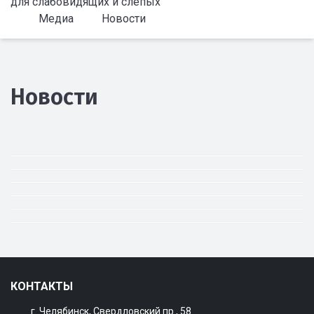
для слабовидящих и слепых
Медиа
Новости
Новости
КОНТАКТЫ
г. Челябинск, Свердловский пр., 58