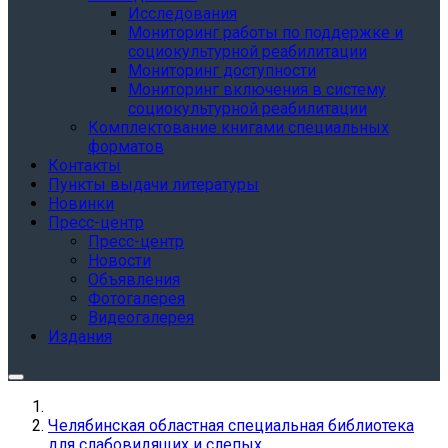
Исследования
Мониторинг работы по поддержке и
социокультурной реабилитации
Мониторинг доступности
Мониторинг включения в систему
социокультурной реабилитации
Комплектование книгами специальных
форматов
Контакты
Пункты выдачи литературы
Новинки
Пресс-центр
Пресс-центр
Новости
Объявления
Фотогалерея
Видеогалерея
Издания
Челябинская областная специальная библиотека
для слабовидящих и слепых