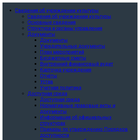
Сведения об учреждении культуры
Сведения об учреждении культуры
Основные сведения
Структура и органы управления
Документы
Документы
Учредительные документы
План мероприятий
Бюджетные сметы
Внутренний финансовый аудит
Карточка учреждения
Отчёты
Устав
Учетная политика
Доступная среда
Доступная среда
Нормативные правовые акты и
документы
Информация об официальных
структурах
Приказы по утверждению Порядков
доступности