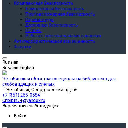
Комплексная безопасность
Комплексная безопасность
Противопожарная безопасность
Охрана труда
Дорожная безопасность
ГО и ЧС
Работа с персональными данными
Антитеррористическая защищенность
Закупки
Russian
Russian
English
Челябинская областная специальная библиотека для
слабовидящих и слепых
г. Челябинск, Свердловский пр., 58
+7 (351) 265-0584
Chbibln74@yandex.ru
Версия для слабовидящих
Войти