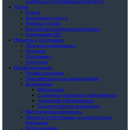
деятельности Челябинской области
Услуги
Услуги
Бесплатные услуги
Платные услуги
Бесплатная юридическая помощь
Участникам СВО
Проекты и программы
Проекты и программы
Проекты
Программы
Конкурсы
Профессионалам
Профессионалам
План методических мероприятий
Абилимпикс
Абилимпикс
О развитии движения «Абилимпикс»
Чемпионат «Абилимпикс»
Трудоустройство инвалидов
Методические материалы
Проекты и программы муниципальных
библиотек
Исследования