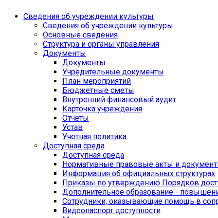
Сведения об учреждении культуры
Сведения об учреждении культуры
Основные сведения
Структура и органы управления
Документы
Документы
Учредительные документы
План мероприятий
Бюджетные сметы
Внутренний финансовый аудит
Карточка учреждения
Отчёты
Устав
Учетная политика
Доступная среда
Доступная среда
Нормативные правовые акты и докумен
Информация об официальных структурах
Приказы по утверждению Порядков дост
Дополнительное образование - повышен
Сотрудники, оказывающие помощь в со
Видеопаспорт доступности