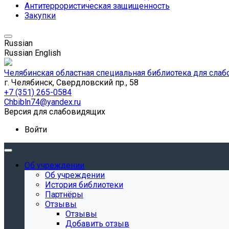
Антитеррористическая защищенность
Закупки
Russian
Russian
English
Челябинская областная специальная библиотека для сла
г. Челябинск, Свердловский пр., 58
+7 (351) 265-0584
Chbibln74@yandex.ru
Версия для слабовидящих
Войти
Об учреждении
Об учреждении
История библиотеки
Партнёры
Отзывы
Отзывы
Добавить отзыв