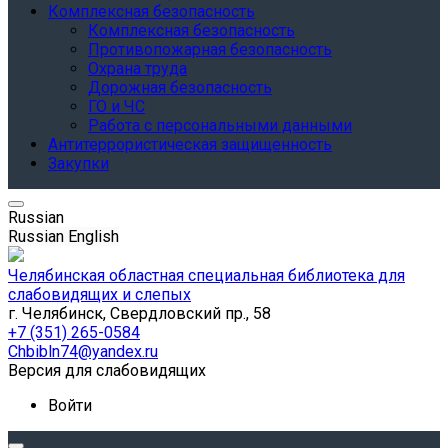
Комплексная безопасность
Комплексная безопасность
Противопожарная безопасность
Охрана труда
Дорожная безопасность
ГО и ЧС
Работа с персональными данными
Антитеррористическая защищенность
Закупки
Russian
Russian
English
Челябинская областная специальная библиотека для
слабовидящих и слепых
г. Челябинск, Свердловский пр., 58
+7 (351) 265-0584
Chbibln74@yandex.ru
Версия для слабовидящих
Войти