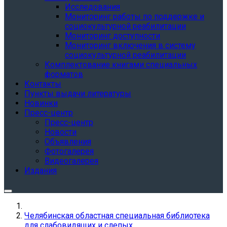
Исследования
Мониторинг работы по поддержке и
социокультурной реабилитации
Мониторинг доступности
Мониторинг включения в систему
социокультурной реабилитации
Комплектование книгами специальных
форматов
Контакты
Пункты выдачи литературы
Новинки
Пресс-центр
Пресс-центр
Новости
Объявления
Фотогалерея
Видеогалерея
Издания
Челябинская областная специальная библиотека
для слабовидящих и слепых