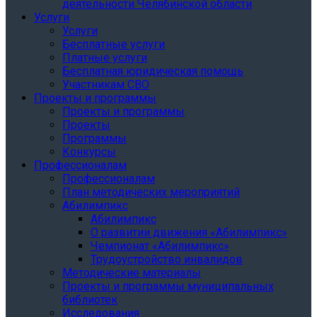
деятельности Челябинской области
Услуги
Услуги
Бесплатные услуги
Платные услуги
Бесплатная юридическая помощь
Участникам СВО
Проекты и программы
Проекты и программы
Проекты
Программы
Конкурсы
Профессионалам
Профессионалам
План методических мероприятий
Абилимпикс
Абилимпикс
О развитии движения «Абилимпикс»
Чемпионат «Абилимпикс»
Трудоустройство инвалидов
Методические материалы
Проекты и программы муниципальных
библиотек
Исследования