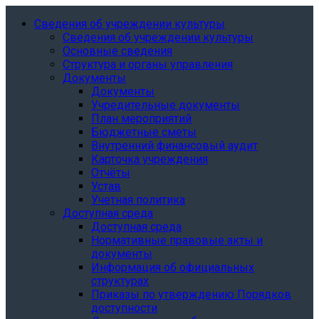
Сведения об учреждении культуры
Сведения об учреждении культуры
Основные сведения
Структура и органы управления
Документы
Документы
Учредительные документы
План мероприятий
Бюджетные сметы
Внутренний финансовый аудит
Карточка учреждения
Отчёты
Устав
Учетная политика
Доступная среда
Доступная среда
Нормативные правовые акты и
документы
Информация об официальных
структурах
Приказы по утверждению Порядков
доступности