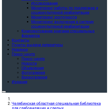
Исследования
Мониторинг работы по поддержке и
социокультурной реабилитации
Мониторинг доступности
Мониторинг включения в систему
социокультурной реабилитации
Комплектование книгами специальных
форматов
Контакты
Пункты выдачи литературы
Новинки
Пресс-центр
Пресс-центр
Новости
Объявления
Фотогалерея
Видеогалерея
Издания
Челябинская областная специальная библиотека
для слабовидящих и слепых