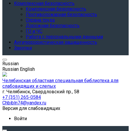
Комплексная безопасность
Комплексная безопасность
Противопожарная безопасность
Охрана труда
Дорожная безопасность
ГО и ЧС
Работа с персональными данными
Антитеррористическая защищенность
Закупки
Russian
Russian
English
Челябинская областная специальная библиотека для
слабовидящих и слепых
г. Челябинск, Свердловский пр., 58
+7 (351) 265-0584
Chbibln74@yandex.ru
Версия для слабовидящих
Войти