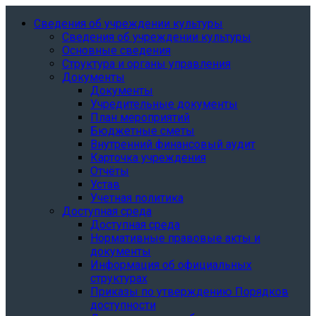
Сведения об учреждении культуры
Сведения об учреждении культуры
Основные сведения
Структура и органы управления
Документы
Документы
Учредительные документы
План мероприятий
Бюджетные сметы
Внутренний финансовый аудит
Карточка учреждения
Отчёты
Устав
Учетная политика
Доступная среда
Доступная среда
Нормативные правовые акты и
документы
Информация об официальных
структурах
Приказы по утверждению Порядков
доступности