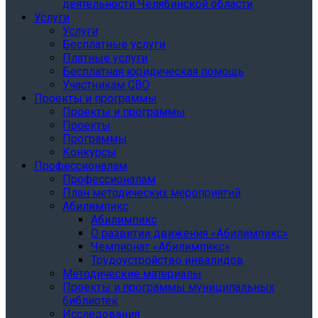
деятельности Челябинской области
Услуги
Услуги
Бесплатные услуги
Платные услуги
Бесплатная юридическая помощь
Участникам СВО
Проекты и программы
Проекты и программы
Проекты
Программы
Конкурсы
Профессионалам
Профессионалам
План методических мероприятий
Абилимпикс
Абилимпикс
О развитии движения «Абилимпикс»
Чемпионат «Абилимпикс»
Трудоустройство инвалидов
Методические материалы
Проекты и программы муниципальных
библиотек
Исследования