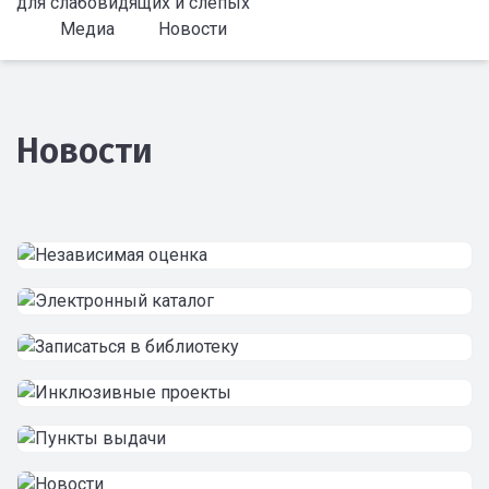
для слабовидящих и слепых
Медиа
Новости
Новости