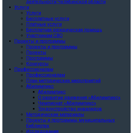
деятельности Челябинской области
Услуги
Услуги
Бесплатные услуги
Платные услуги
Бесплатная юридическая помощь
Участникам СВО
Проекты и программы
Проекты и программы
Проекты
Программы
Конкурсы
Профессионалам
Профессионалам
План методических мероприятий
Абилимпикс
Абилимпикс
О развитии движения «Абилимпикс»
Чемпионат «Абилимпикс»
Трудоустройство инвалидов
Методические материалы
Проекты и программы муниципальных
библиотек
Исследования