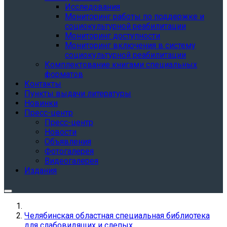
Исследования
Мониторинг работы по поддержке и
социокультурной реабилитации
Мониторинг доступности
Мониторинг включения в систему
социокультурной реабилитации
Комплектование книгами специальных
форматов
Контакты
Пункты выдачи литературы
Новинки
Пресс-центр
Пресс-центр
Новости
Объявления
Фотогалерея
Видеогалерея
Издания
Челябинская областная специальная библиотека
для слабовидящих и слепых