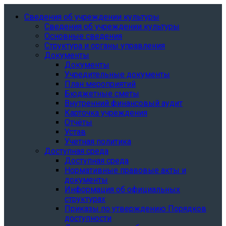
Сведения об учреждении культуры
Сведения об учреждении культуры
Основные сведения
Структура и органы управления
Документы
Документы
Учредительные документы
План мероприятий
Бюджетные сметы
Внутренний финансовый аудит
Карточка учреждения
Отчёты
Устав
Учетная политика
Доступная среда
Доступная среда
Нормативные правовые акты и
документы
Информация об официальных
структурах
Приказы по утверждению Порядков
доступности