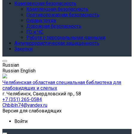
Комплексная безопасность
Комплексная безопасность
Противопожарная безопасность
Охрана труда
Дорожная безопасность
ГО и ЧС
Работа с персональными данными
Антитеррористическая защищенность
Закупки
Russian
Russian
English
Челябинская областная специальная библиотека для
слабовидящих и слепых
г. Челябинск, Свердловский пр., 58
+7 (351) 265-0584
Chbibln74@yandex.ru
Версия для слабовидящих
Войти