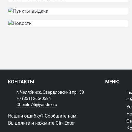
КОНТАКТЫ
МЕНЮ
г. Челябинск, Свердловский пр., 58
Гл
+7 (351) 265-0584
Об
Chbibln74@yandex.ru
Ус
Но
Нашли ошибку? Сообщите нам!
Он
Выделите и нажмите Ctr+Enter
Ко