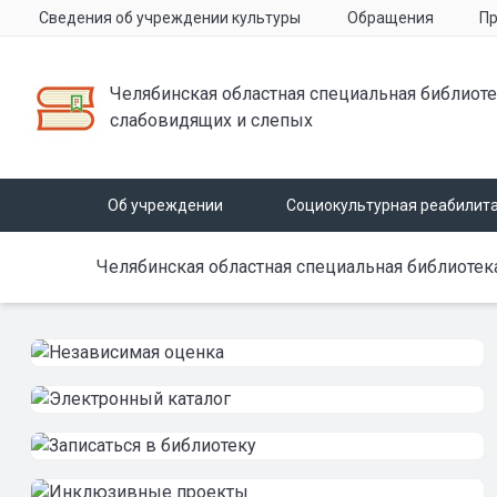
Сведения об учреждении культуры
Обращения
Пр
Челябинская областная специальная библиоте
слабовидящих и слепых
Об учреждении
Социокультурная реабилит
Челябинская областная специальная библиотек