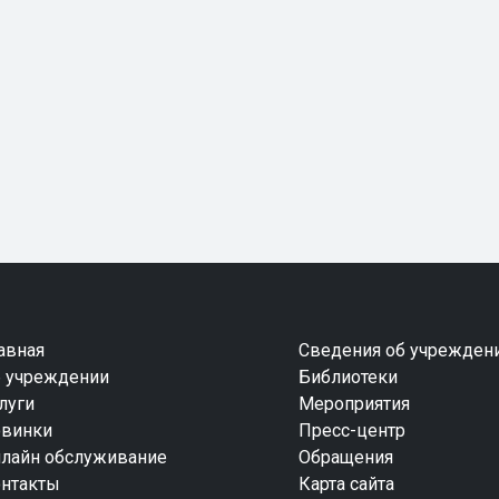
авная
Сведения об учрежден
 учреждении
Библиотеки
луги
Мероприятия
винки
Пресс-центр
лайн обслуживание
Обращения
нтакты
Карта сайта