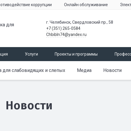
отиводействие коррупции
Онлайн обслуживание
Элек
г. Челябинск, Свердловский пр., 58
ка для
+7 (351) 265-0584
Chbibln74@yandex.ru
ация
Услуги
Проекты и программы
Профес
а для слабовидящих и слепых
Медиа
Новости
Новости