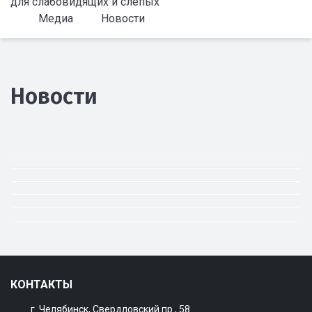
для слабовидящих и слепых
Медиа
Новости
Новости
КОНТАКТЫ
г. Челябинск, Свердловский пр., 58