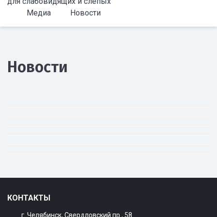
для слабовидящих и слепых
Медиа
Новости
Новости
КОНТАКТЫ
г. Челябинск, Свердловский пр., 58