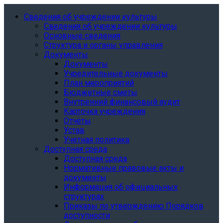
Сведения об учреждении культуры
Сведения об учреждении культуры
Основные сведения
Структура и органы управления
Документы
Документы
Учредительные документы
План мероприятий
Бюджетные сметы
Внутренний финансовый аудит
Карточка учреждения
Отчёты
Устав
Учетная политика
Доступная среда
Доступная среда
Нормативные правовые акты и
документы
Информация об официальных
структурах
Приказы по утверждению Порядков
доступности