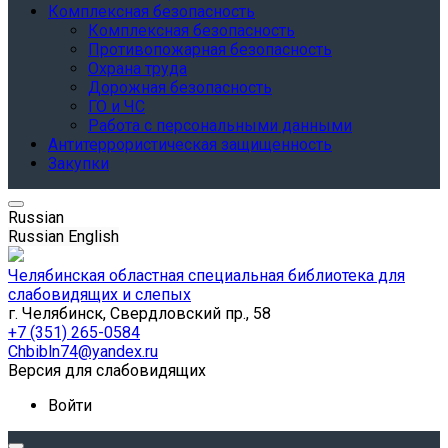
Комплексная безопасность
Комплексная безопасность
Противопожарная безопасность
Охрана труда
Дорожная безопасность
ГО и ЧС
Работа с персональными данными
Антитеррористическая защищенность
Закупки
Russian
Russian
English
Челябинская областная специальная библиотека для
слабовидящих и слепых
г. Челябинск, Свердловский пр., 58
+7 (351) 265-0584
Chbibln74@yandex.ru
Версия для слабовидящих
Войти