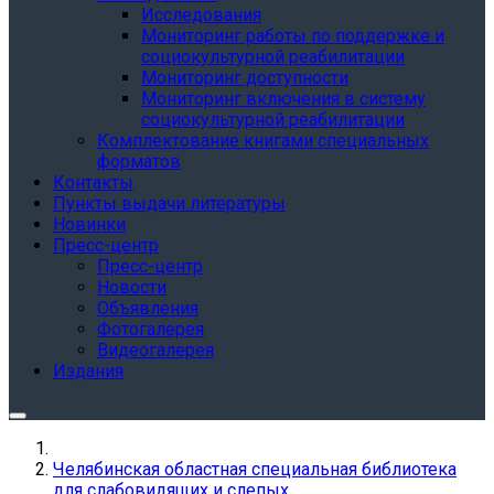
Исследования
Мониторинг работы по поддержке и
социокультурной реабилитации
Мониторинг доступности
Мониторинг включения в систему
социокультурной реабилитации
Комплектование книгами специальных
форматов
Контакты
Пункты выдачи литературы
Новинки
Пресс-центр
Пресс-центр
Новости
Объявления
Фотогалерея
Видеогалерея
Издания
Челябинская областная специальная библиотека
для слабовидящих и слепых