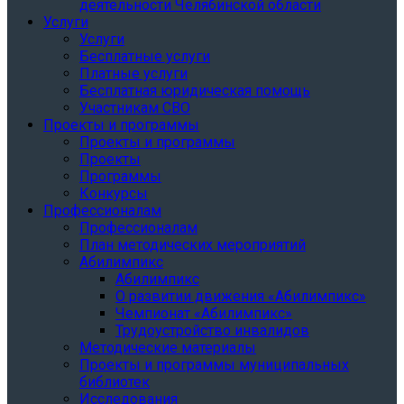
деятельности Челябинской области
Услуги
Услуги
Бесплатные услуги
Платные услуги
Бесплатная юридическая помощь
Участникам СВО
Проекты и программы
Проекты и программы
Проекты
Программы
Конкурсы
Профессионалам
Профессионалам
План методических мероприятий
Абилимпикс
Абилимпикс
О развитии движения «Абилимпикс»
Чемпионат «Абилимпикс»
Трудоустройство инвалидов
Методические материалы
Проекты и программы муниципальных
библиотек
Исследования