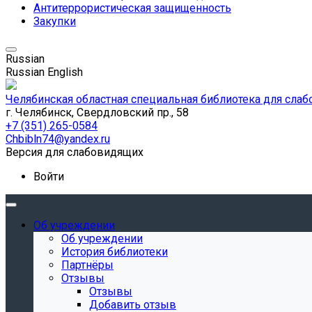
Антитеррористическая защищенность
Закупки
Russian
Russian
English
Челябинская областная специальная библиотека для сла
г. Челябинск, Свердловский пр., 58
+7 (351) 265-0584
Chbibln74@yandex.ru
Версия для слабовидящих
Войти
Об учреждении
Об учреждении
История библиотеки
Партнёры
Отзывы
Отзывы
Добавить отзыв