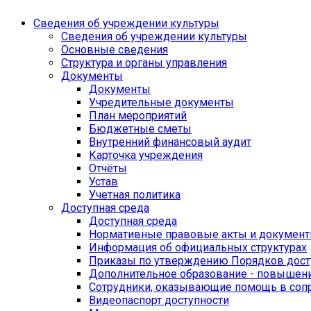
Сведения об учреждении культуры
Сведения об учреждении культуры
Основные сведения
Структура и органы управления
Документы
Документы
Учредительные документы
План мероприятий
Бюджетные сметы
Внутренний финансовый аудит
Карточка учреждения
Отчёты
Устав
Учетная политика
Доступная среда
Доступная среда
Нормативные правовые акты и докумен
Информация об официальных структурах
Приказы по утверждению Порядков дост
Дополнительное образование - повышен
Сотрудники, оказывающие помощь в со
Видеопаспорт доступности